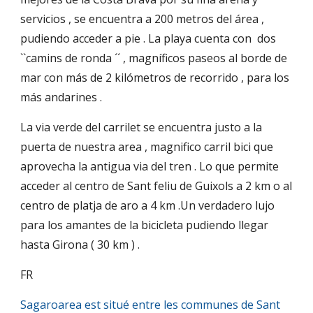
servicios , se encuentra a 200 metros del área ,
pudiendo acceder a pie . La playa cuenta con dos
``camins de ronda ´´ , magníficos paseos al borde de
mar con más de 2 kilómetros de recorrido , para los
más andarines .
La via verde del carrilet se encuentra justo a la
puerta de nuestra area , magnifico carril bici que
aprovecha la antigua via del tren . Lo que permite
acceder al centro de Sant feliu de Guixols a 2 km o al
centro de platja de aro a 4 km .Un verdadero lujo
para los amantes de la bicicleta pudiendo llegar
hasta Girona ( 30 km ) .
FR
Sagaroarea est situé entre les communes de Sant