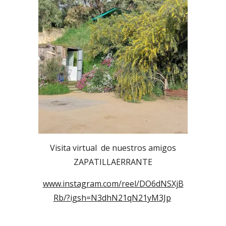
Visita virtual de nuestros amigos
ZAPATILLAERRANTE
www.instagram.com/reel/DO6dNSXjB
Rb/?igsh=N3dhN21qN21yM3Jp