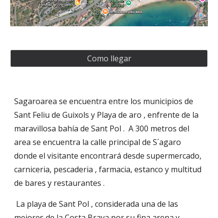
Como llegar
Sagaroarea se encuentra entre los municipios de
Sant Feliu de Guixols y Playa de aro , enfrente de la
maravillosa bahía de Sant Pol . A 300 metros del
area se encuentra la calle principal de S´agaro
donde el visitante encontrará desde supermercado,
carniceria, pescaderia , farmacia, estanco y multitud
de bares y restaurantes .
La playa de Sant Pol , considerada una de las
mejores de la Costa Brava por su fina arena y