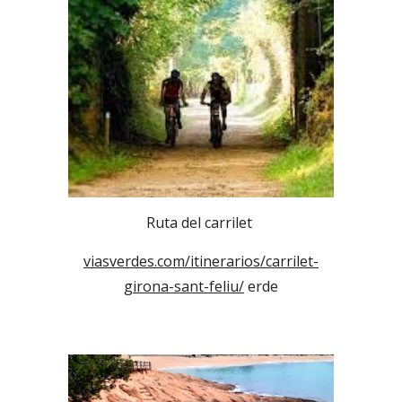
Ruta del carrilet
viasverdes.com/itinerarios/carrilet-
girona-sant-feliu/
erde