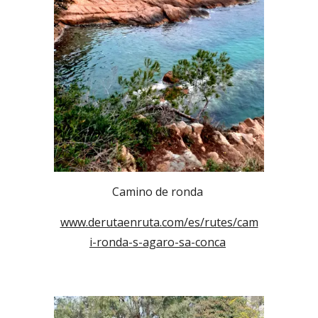
Camino de ronda
www.derutaenruta.com/es/rutes/cam
i-ronda-s-agaro-sa-conca